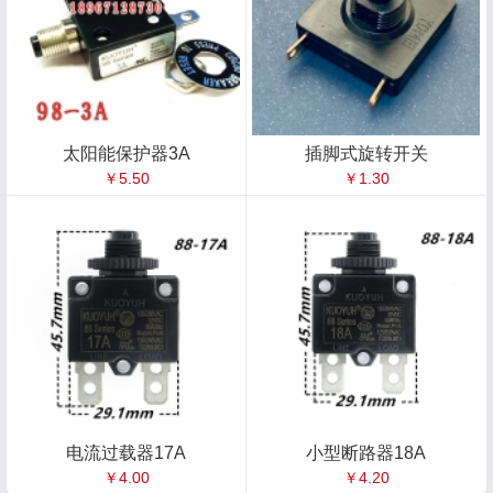
太阳能保护器3A
插脚式旋转开关
￥5.50
￥1.30
电流过载器17A
小型断路器18A
￥4.00
￥4.20