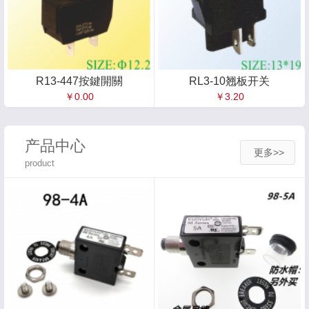
R13-447按鍵開關
RL3-10翘板开关
￥0.00
￥3.20
产品中心
更多>>
product