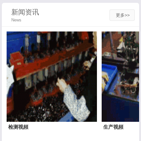
新闻资讯
更多>>
News
检测视頻
生产视頻